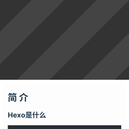
简 介
Hexo是什么