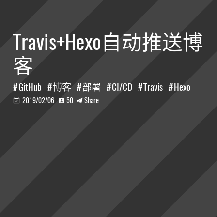
Travis+Hexo自动推送博
客
GitHub
博客
部署
CI/CD
Travis
Hexo
2019/02/06
50
Share


