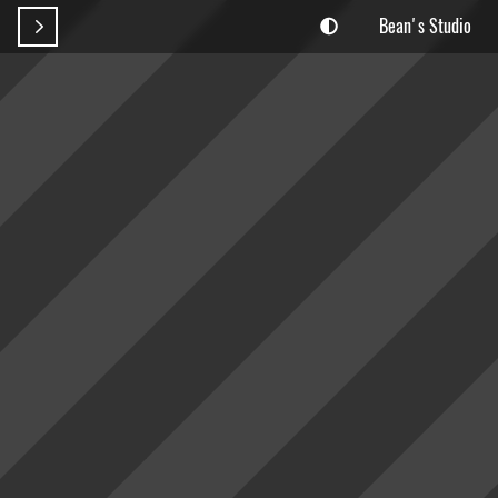
Bean's Studio
