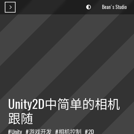
Bean's Studio

Unity2D中简单的相机
跟随
Unity
游戏开发
相机控制
2D