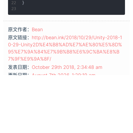
22
}
23
原文作者：
Bean
原文链接：
http://bean.ink/2018/10/29/Unity-2018-1
0-29-Unity2D%E4%B8%AD%E7%AE%80%E5%8D%
95%E7%9A%84%E7%9B%B8%E6%9C%BA%E8%B
7%9F%E9%9A%8F/
发表日期：
October 29th 2018, 2:34:48 am
更新日期：
August 7th 2026, 1:29:19 am
版权声明：本文采用
知识共享署名-非商业性使用 4.0 国
际许可协议
进行许可
Next Post
Previous Post
Marching Square
VPS安全防护