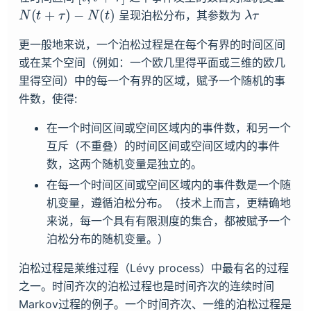
N
(
t
+
τ
)
−
N
(
t
)
λ
τ
呈现泊松分布，其参数为
更一般地来说，一个泊松过程是在每个有界的时间区间
或在某个空间（例如：一个欧几里得平面或三维的欧几
里得空间）中的每一个有界的区域，赋予一个随机的事
件数，使得:
在一个时间区间或空间区域内的事件数，和另一个
互斥（不重叠）的时间区间或空间区域内的事件
数，这两个随机变量是独立的。
在每一个时间区间或空间区域内的事件数是一个随
机变量，遵循泊松分布。（技术上而言，更精确地
来说，每一个具有有限测度的集合，都被赋予一个
泊松分布的随机变量。）
泊松过程是莱维过程（Lévy process）中最有名的过程
之一。时间齐次的泊松过程也是时间齐次的连续时间
Markov过程的例子。一个时间齐次、一维的泊松过程是