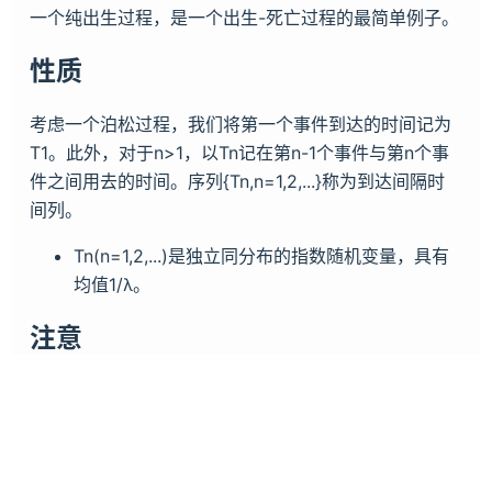
一个纯出生过程，是一个出生-死亡过程的最简单例子。
性质
考虑一个泊松过程，我们将第一个事件到达的时间记为
T1。此外，对于n>1，以Tn记在第n-1个事件与第n个事
件之间用去的时间。序列{Tn,n=1,2,...}称为到达间隔时
间列。
Tn(n=1,2,...)是独立同分布的指数随机变量，具有
均值1/λ。
注意
到达率也译作强度
例题