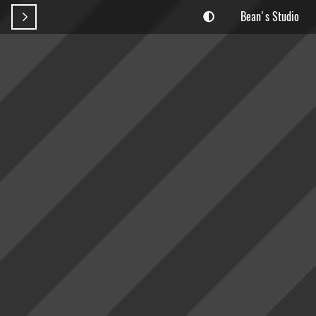
Bean's Studio
